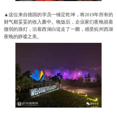
▲这位来自德国的学员一锤定乾坤，将2019年所有的
财气都妥妥的收入囊中。晚饭后，企业家们夜晚就着
微弱的路灯，沿着西湖白堤走了一圈，感受杭州西湖
夜晚的静谧之美。