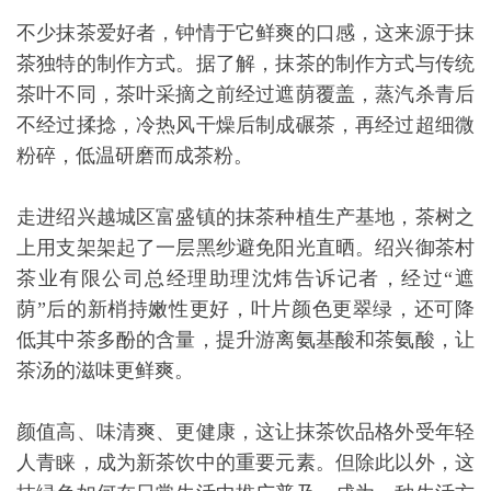
不少抹茶爱好者，钟情于它鲜爽的口感，这来源于抹
茶独特的制作方式。据了解，抹茶的制作方式与传统
茶叶不同，茶叶采摘之前经过遮荫覆盖，蒸汽杀青后
不经过揉捻，冷热风干燥后制成碾茶，再经过超细微
粉碎，低温研磨而成茶粉。
走进绍兴越城区富盛镇的抹茶种植生产基地，茶树之
上用支架架起了一层黑纱避免阳光直晒。绍兴御茶村
茶业有限公司总经理助理沈炜告诉记者，经过“遮
荫”后的新梢持嫩性更好，叶片颜色更翠绿，还可降
低其中茶多酚的含量，提升游离氨基酸和茶氨酸，让
茶汤的滋味更鲜爽。
颜值高、味清爽、更健康，这让抹茶饮品格外受年轻
人青睐，成为新茶饮中的重要元素。但除此以外，这