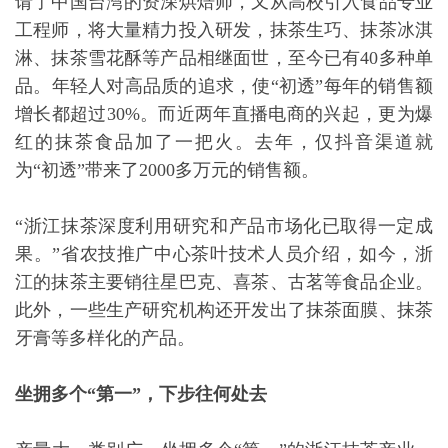
请了中国台湾的资深烘焙师，又从高校引入食品专业
工程师，将大量精力投入研发，抹茶生巧、抹茶冰淇
淋、抹茶雪花酥等产品相继面世，至今已有40多种单
品。年轻人对高品质的追求，使“初透”每年的销售额
增长都超过30%。而近两年直播电商的兴起，更为爆
红的抹茶食品加了一把火。去年，仅抖音渠道就
为“初透”带来了2000多万元的销售额。
“浙江抹茶深度利用研究和产品市场化已取得一定成
果。”省农技推广中心茶叶技术人员介绍，如今，浙
江的抹茶主要销往星巴克、喜茶、古茗等食品企业。
此外，一些生产研究机构还开发出了抹茶面膜、抹茶
牙膏等多样化的产品。
坐拥多个“第一”，下步往何处去