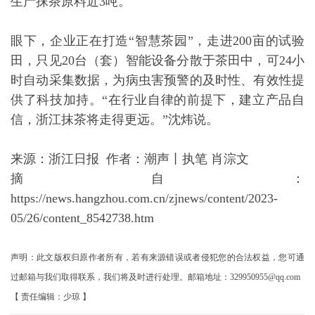
生产抹茶原料近3吨。
眼下，企业正在打造“智慧茶园”，走进200亩的试验
田，只见20台（套）智能设备分散于茶田中，可24小
时自动采集数据，为病虫害预警的及时性、有效性提
供了科技加持。“在行业自律的前提下，建立产品自
信，浙江抹茶将走得更远。”沈炜说。
来源：浙江日报 作者：潮声丨执笔 肖淙文
摘自：
https://news.hangzhou.com.cn/zjnews/content/2023-
05/26/content_8542738.htm
声明：此文版权归原作者所有，若有来源错误或者侵犯您的合法权益，您可通
过邮箱与我们取得联系，我们将及时进行处理。邮箱地址：329950955@qq.com
【 责任编辑：少琼 】