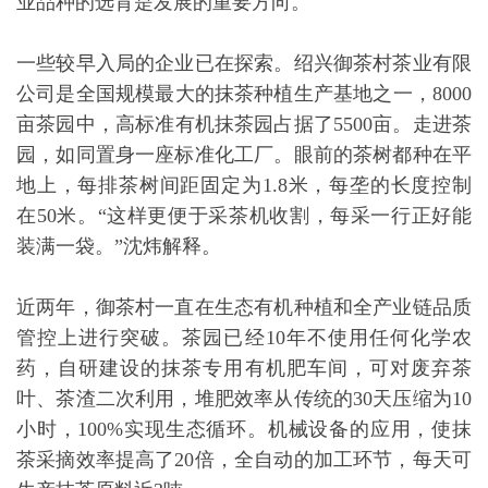
业品种的选育是发展的重要方向。
一些较早入局的企业已在探索。绍兴御茶村茶业有限
公司是全国规模最大的抹茶种植生产基地之一，8000
亩茶园中，高标准有机抹茶园占据了5500亩。走进茶
园，如同置身一座标准化工厂。眼前的茶树都种在平
地上，每排茶树间距固定为1.8米，每垄的长度控制
在50米。“这样更便于采茶机收割，每采一行正好能
装满一袋。”沈炜解释。
近两年，御茶村一直在生态有机种植和全产业链品质
管控上进行突破。茶园已经10年不使用任何化学农
药，自研建设的抹茶专用有机肥车间，可对废弃茶
叶、茶渣二次利用，堆肥效率从传统的30天压缩为10
小时，100%实现生态循环。机械设备的应用，使抹
茶采摘效率提高了20倍，全自动的加工环节，每天可