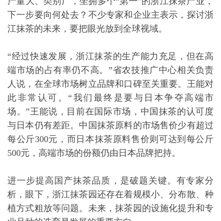
产量大、类别广，坐拥多个“第一”的浙江抹茶产业，
下一步要向何处去？不少专家和企业主表示，探讨浙
江抹茶的未来，要把眼光放到全球视域。
“经过快速发展，浙江抹茶的生产能力充足，但在高
端市场的占有率仍不高。”省农技推广中心相关负责
人说，在全球市场树立品牌和口碑至关重要。王能对
此非常认可。“我们最终是要与日本争夺高端市
场。”王能说，目前在国际市场，中国抹茶的认可度
与日本仍有差距。中国抹茶原料的市场售价少有超过
每公斤300元，而日本抹茶原料售价则可达到每公斤
500元，高端市场的份额仍由日本品牌把持。
进一步提高国产抹茶品质，是破题关键。有专家分
析，眼下，浙江抹茶园还存在着规模小、分布散、种
植方式粗放等问题。未来，抹茶园的设施化提升和专