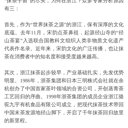
“抹茶宇宙”的尽头，为何在浙江？众多专家分析原因
有三：
首先，作为“世界抹茶之源”的浙江，保有深厚的文化
底蕴。去年11月，宋韵点茶鼻祖，起源径山寺的“径
山茶宴”入选联合国教科文组织人类非物质文化遗产
代表作名录。近年来，宋韵文化的广泛传播，也让抹
茶在消费者中的知名度和接受度越来越高。
其次，浙江抹茶起步较早，产业基础扎实，先发优势
明显。1986年，浙茶集团和日本三明株式会社就在余
杭创办了中国首家茶叶领域的合资公司，开创蒸青茶
工艺回归的序曲。1998年浙茶集团的成员企业浙江骆
驼九宇有机食品有限公司成立，把现代抹茶技术带回
中国末茶发源地径山脚下，开启了千年抹茶回归故里
的新里程。