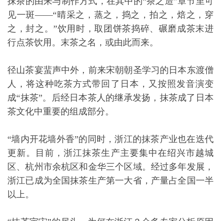
抹茶的由来与制作方式，在其中的“茶之造”章节里可
见一斑——“晴采之，蒸之，捣之，拍之，焙之，穿
之，封之。”饮用时，取团饼茶捣碎、碾磨成茶末进
行点茶饮用。末茶之名，或由此而来。
径山茶宴蜚声中外，前来宋朝朝圣学习的日本东渡僧
人，将这种吃茶方式带回了日本，又按照发音演变
成“抹茶”。后经日本茶人的继承发扬，抹茶成了日本
茶文化中重要的组成部分。
“墙内开花墙外香”的同时，浙江的抹茶产业也在迭代
更新。目前，浙江抹茶生产主要集中在绍兴市越城
区、杭州市余杭区和金华三个区域。经过多年发展，
浙江已成为全国抹茶生产第一大省，产量占全国一半
以上。