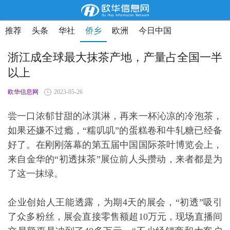
推荐
头条
华社
侨乡
欧洲
今日中国
浙江成全球最大抹茶产地，产量占全国一半
以上
欧华信息网
2023-05-26
尝一口浓郁甘甜的冰淇淋，再来一杯沁凉的冷泡茶，
如果还嫌不过瘾，“糯叽叽”的蛋糕卷和牛轧糖已经备
好了。在刚刚落幕的第五届中国国际茶叶博览会上，
来自金华的“初透抹茶”展位前人头攒动，来者都是为
了这一抹绿。
企业创始人王能透露，为期4天的展会，“初透”吸引
了众多粉丝，展会直接零售额超10万元，现场直播间