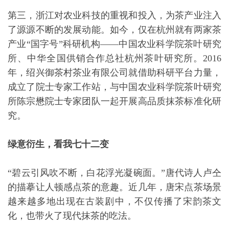
第三，浙江对农业科技的重视和投入，为茶产业注入
了源源不断的发展动能。如今，仅在杭州就有两家茶
产业“国字号”科研机构——中国农业科学院茶叶研究
所、中华全国供销合作总社杭州茶叶研究所。2016
年，绍兴御茶村茶业有限公司就借助科研平台力量，
成立了院士专家工作站，与中国农业科学院茶叶研究
所陈宗懋院士专家团队一起开展高品质抹茶标准化研
究。
绿意衍生，看我七十二变
“碧云引风吹不断，白花浮光凝碗面。”唐代诗人卢仝
的描摹让人顿感点茶的意趣。近几年，唐宋点茶场景
越来越多地出现在古装剧中，不仅传播了宋韵茶文
化，也带火了现代抹茶的吃法。